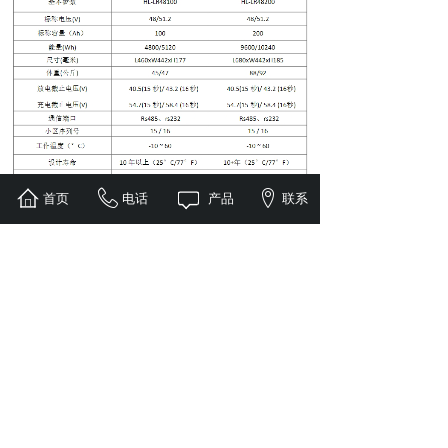
首页
电话
产品
联系
上一个：
KPD-BS-ESS......
下一个：
HESS-Movea......
全球服务热线：