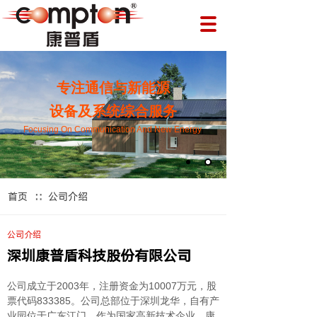
专注通信与新能源
设备及系统综合服务
Focusing On Communication And New Energy
∷
首页
公司介绍
公司介绍
深圳康普盾科技股份有限公司
公司成立于2003年，注册资金为10007万元，股
票代码833385。公司总部位于深圳龙华，自有产
业园位于广东江门。作为国家高新技术企业，康