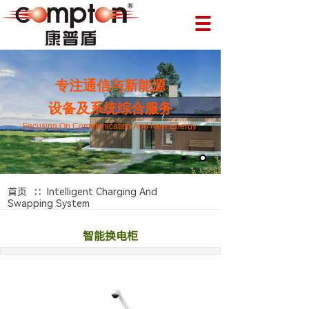
专注通信与新能源
设备及系统综合服务
Focusing On Communication And New Energy
∷
首页
Intelligent Charging And
Swapping System
智能换电柜