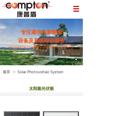
专注通信与新能源
设备及系统综合服务
Focusing On Communication And New Energy
∷
首页
Solar Photovoltaic System
太阳能光伏板