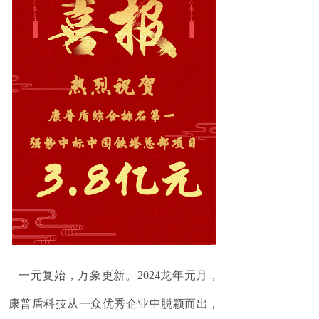
一元复始，万象更新。2024龙年元月，
康普盾科技从一众优秀企业中脱颖而出，