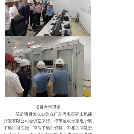
项目考察现场
随后项目验收会议在广东粤电石碑山风能
开发有限公司会议室举行。评审验收专家组听取
了项目组汇报，审阅了项目资料，对相关问题进