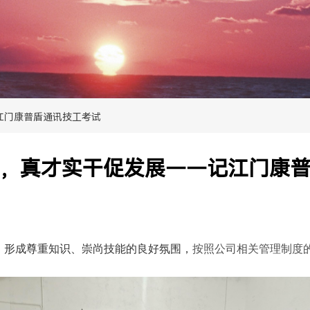
江门康普盾通讯技工考试
，真才实干促发展——记江门康
，
形成尊重知识、崇尚技能的良好氛围，
按照公司相关管理制度的