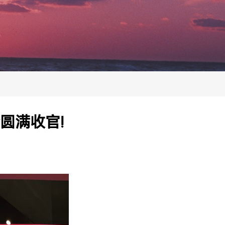
圆满收官!