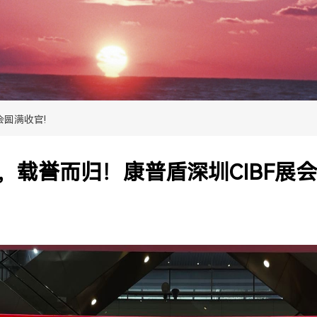
会圆满收官!
，载誉而归！康普盾深圳CIBF展会