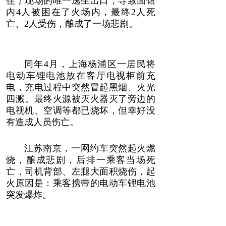
住了现场的唯一逃生出口，导致面馆
内4人被困在了火场内，最终2人死
亡、2人受伤，酿成了一场悲剧。
同年4月，上海杨浦区一居民将
电动车锂电池放在客厅电视柜前充
电，充电过程中突然冒起黑烟、火光
四溅。最终火源被灭火器灭了旁边的
电视机、空调等都已烧坏，但幸好没
有造成人员伤亡。
江苏南京，一网约车突然起火燃
烧，酿成悲剧，后排一乘客当场死
亡，司机背部、左腿大面积烧伤，起
火原因是：乘客携带的电动车锂电池
突发爆炸。