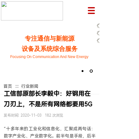
专注通信与新能源
设备及系统综合服务
Focusing On Communication And New Energy
∷
首页
行业新闻
工信部原部长李毅中：好钢用在
刀刃上，不是所有网络都要用5G
发布时间:
2020-11-03
182
次浏览
“十多年来的工业化和信息化，汇聚成两句话：
数字产业化、产业数字化。前半句是手段，后半