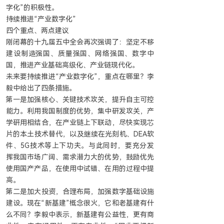
字化”的积极性。
持续推进“产业数字化”
四个重点、两点建议
刚闭幕的十九届五中全会再次强调了：坚定不移
建设制造强国、质量强国、网络强国、数字中
国，推进产业基础高级化、产业链现代化。
未来要持续推进“产业数字化”，重点在哪里？李
毅中给出了四条措施。
第一是加强核心、关键技术攻关，提升自主可控
能力。利用我国制度的优势，集中研发攻关，产
学研用相结合，在产业链上下联动，尽快实现芯
片的本土技术替代，以及继续在光刻机、DEA软
件、5G技术等上下功夫。与此同时，要充分发
挥我国市场广阔、需求潜力大的优势，鼓励优先
使用国产产品，在使用中试错、在用的过程中提
高。
第二是加大投资，合理布局，加强数字基础设施
建设。现在“新基建”概念很火，它和老基建有什
么不同？李毅中表示，新基建有公益性，更有商