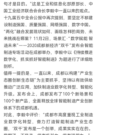
句才是目的。”这是工业和信息化部原部长、中
国工业经济联合会会长李毅中一直以来的观点。
十九届五中全会公报中再次提到，要坚定不移建
设制造强国、质量强国、网络强国、数字中国。
“两化”融合发展现状如何、面临怎样的局势、未
来挑战在哪里？11月2日，场景汇·“数字赋能 智
造未来”——2020成都新经济“双千”发布会智能
制造专场活动在成都举办，李毅中以《持续推进
数字化，抓实抓好智能制造》为题进行了详细地
剖析。
值得一提的是，一直以来，成都以构建“产业生
态圈创新生态链”为主要抓手，坚持以有效供给
推动广泛应用，加快制造业数字化转型、智能化
升级。发布会上，成都发布了100个新场景和
100个新产品，全面释放全球智能制造产业创新
体系下的成都机遇。
对此，李毅中评价：“成都市高度重视工业制造
业数字化转型，奋力打造智能制造产业生态
圈，‘双千’发布是一个创举，成果实实在在的。