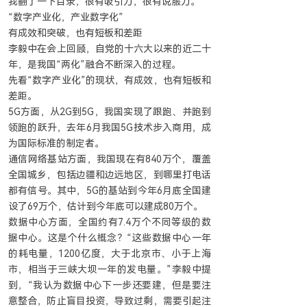
我翻了一下目录，很有吸引力，很有说服力。”
“数字产业化，产业数字化”
有成效和突破，也有短板和差距
李毅中在会上回顾，自党的十六大以来的近二十
年，是我国“两化”融合不断深入的过程。
先看“数字产业化”的现状，有成效，也有短板和
差距。
5G方面，从2G到5G，我国实现了跟跑、并跑到
领跑的跃升，去年6月我国5G技术步入商用，成
为国际标准的制定者。
通信网络基站方面，我国现在有840万个，覆盖
全国城乡，包括边疆和边远地区，到哪里打电话
都有信号。其中，5G的基站到今年6月底全国建
设了69万个，估计到今年底可以建成80万个。
数据中心方面，全国约有7.4万个不同等级的数
据中心。这是个什么概念？“这些数据中心一年
的耗电量，1200亿度，大于北京市、小于上海
市，相当于三峡大坝一年的发电量。”李毅中提
到，“我认为数据中心下一步还要建，但是要注
意整合，防止盲目投资，导致过剩，需要引起注